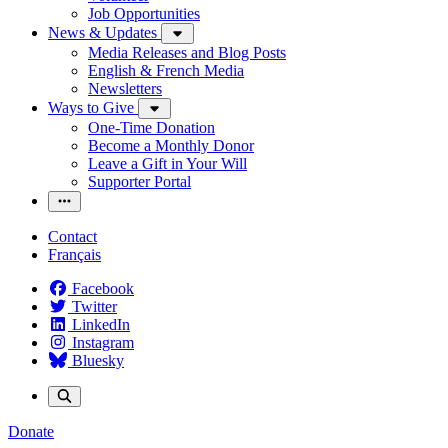
Job Opportunities
News & Updates
Media Releases and Blog Posts
English & French Media
Newsletters
Ways to Give
One-Time Donation
Become a Monthly Donor
Leave a Gift in Your Will
Supporter Portal
Contact
Français
Facebook
Twitter
LinkedIn
Instagram
Bluesky
Donate