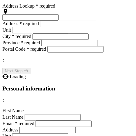
Address Lookup
*
required
Address
*
required
Unit
City
*
required
Province
*
required
Postal Code
*
required
:
Next Step
Loading…
Personal information
:
First Name
Last Name
Email
*
required
Address