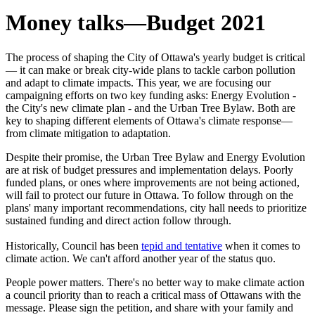
Money talks—Budget 2021
The process of shaping the City of Ottawa's yearly budget is critical
— it can make or break city-wide plans to tackle carbon pollution
and adapt to climate impacts. This year, we are focusing our
campaigning efforts on two key funding asks: Energy Evolution -
the City's new climate plan - and the Urban Tree Bylaw. Both are
key to shaping different elements of Ottawa's climate response—
from climate mitigation to adaptation.
Despite their promise, the Urban Tree Bylaw and Energy Evolution
are at risk of budget pressures and implementation delays. Poorly
funded plans, or ones where improvements are not being actioned,
will fail to protect our future in Ottawa. To follow through on the
plans' many important recommendations, city hall needs to prioritize
sustained funding and direct action follow through.
Historically, Council has been
tepid and tentative
when it comes to
climate action
. We can't afford another year of the status quo.
People power matters.
There's no better way to make climate action
a council priority than to reach a critical mass of Ottawans with the
message. Please sign the petition, and share with your family and