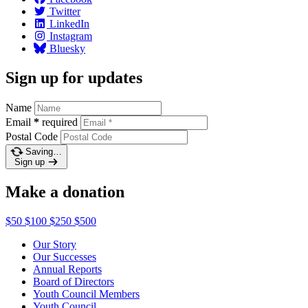
Twitter
LinkedIn
Instagram
Bluesky
Sign up for updates
Name
Email
*
required
Postal Code
Saving…
Sign up
Make a donation
$50
$100
$250
$500
Our Story
Our Successes
Annual Reports
Board of Directors
Youth Council Members
Youth Council