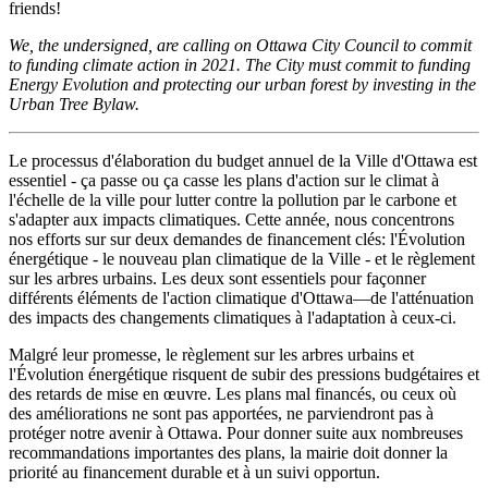
friends!
We, the undersigned, are calling on Ottawa City Council to commit
to funding climate action in 2021. The City must commit to funding
Energy Evolution and protecting our urban forest by investing in the
Urban Tree Bylaw.
Le processus d'élaboration du budget annuel de la Ville d'Ottawa est
essentiel - ça passe ou ça casse les plans d'action sur le climat à
l'échelle de la ville pour lutter contre la pollution par le carbone et
s'adapter aux impacts climatiques. Cette année, nous concentrons
nos efforts sur sur deux demandes de financement clés: l'Évolution
énergétique - le nouveau plan climatique de la Ville - et le règlement
sur les arbres urbains. Les deux sont essentiels pour façonner
différents éléments de l'action climatique d'Ottawa—de l'atténuation
des impacts des changements climatiques à l'adaptation à ceux-ci.
Malgré leur promesse, le règlement sur les arbres urbains et
l'Évolution énergétique risquent de subir des pressions budgétaires et
des retards de mise en œuvre. Les plans mal financés, ou ceux où
des améliorations ne sont pas apportées, ne parviendront pas à
protéger notre avenir à Ottawa. Pour donner suite aux nombreuses
recommandations importantes des plans, la mairie doit donner la
priorité au financement durable et à un suivi opportun.