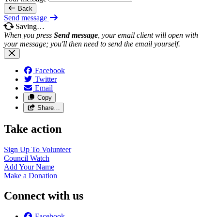
Back
Send message
Saving…
When you press
Send message
, your email client will open with
your message; you'll then need to send the email yourself.
Facebook
Twitter
Email
Copy
Share…
Take action
Sign Up To
Volunteer
Council
Watch
Add Your
Name
Make a
Donation
Connect with us
Facebook